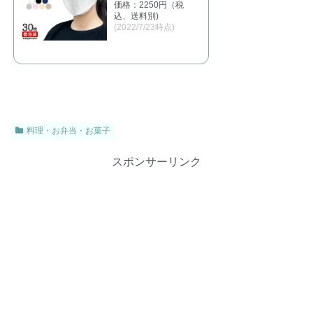
価格：2250円（税
込、送料別)
(2022/7/23時点)
料理・お弁当・お菓子
スポンサーリンク