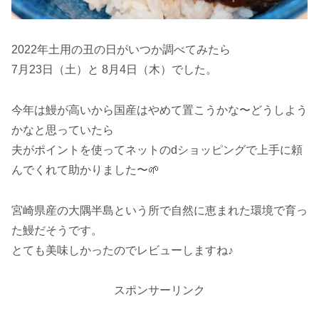
2022年土用の丑の日がいつか調べてみたら
7月23日（土）と 8月4日（木）でした。
今年は鰻が高いから国産はやめて置こうかな〜どうしよう
かなと思っていたら
夫がポイントを使ってネットのdショッピングで上手に頼
んでくれて助かりました〜🌱
宮崎県産の大隅半島という所で自然に恵まれた環境で育っ
た鰻だそうです。
とても美味しかったのでレビューしますね♪
スポンサーリンク