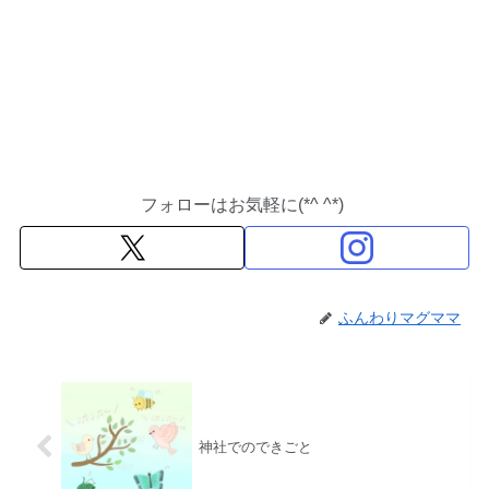
フォローはお気軽に(*^ ^*)
ふんわりマグママ
神社でのできごと