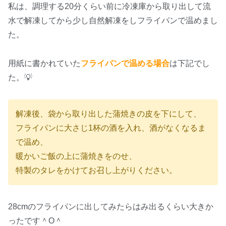
私は、調理する20分くらい前に冷凍庫から取り出して流
水で解凍してから少し自然解凍をしフライパンで温めまし
た。
用紙に書かれていた
フライパンで温める場合
は下記でし
た。💡
解凍後、袋から取り出した蒲焼きの皮を下にして、
フライパンに大さじ1杯の酒を入れ、酒がなくなるま
で温め、
暖かいご飯の上に蒲焼きをのせ、
特製のタレをかけてお召し上がりください。
28cmのフライパンに出してみたらはみ出るくらい大きか
ったです＾O＾