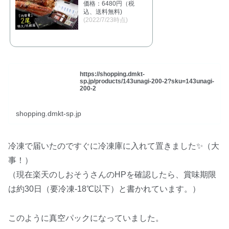
価格：6480円（税
込、送料無料)
(2022/7/23時点)
https://shopping.dmkt-
sp.jp/products/143unagi-200-2?sku=143unagi-
200-2
shopping.dmkt-sp.jp
冷凍で届いたのですぐに冷凍庫に入れて置きました✨（大
事！）
（現在楽天のしおそうさんのHPを確認したら、賞味期限
は約30日（要冷凍-18℃以下）と書かれています。）
このように真空パックになっていました。