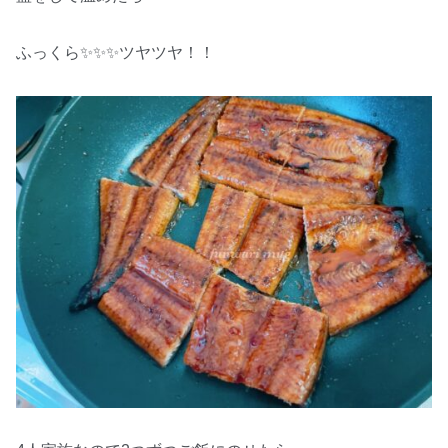
ふっくら✨✨✨ツヤツヤ！！