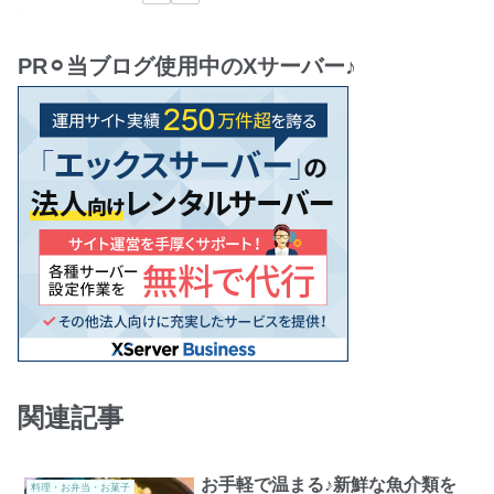
PR⚪︎当ブログ使用中のXサーバー♪
関連記事
お手軽で温まる♪新鮮な魚介類を
料理・お弁当・お菓子