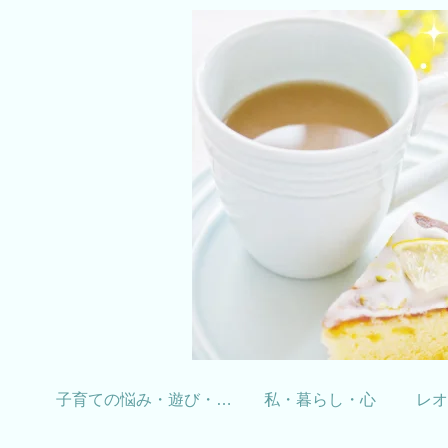
子育ての悩み・遊び・学習
私・暮らし・心
レオ