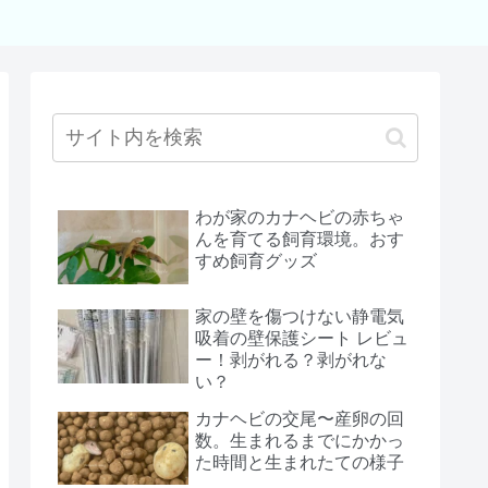
わが家のカナヘビの赤ちゃ
んを育てる飼育環境。おす
すめ飼育グッズ
家の壁を傷つけない静電気
吸着の壁保護シート レビュ
ー！剥がれる？剥がれな
い？
カナヘビの交尾〜産卵の回
数。生まれるまでにかかっ
た時間と生まれたての様子