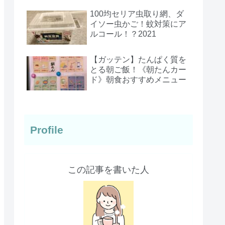
100均セリア虫取り網、ダ
イソー虫かご！蚊対策にア
ルコール！？2021
【ガッテン】たんぱく質を
とる朝ご飯！《朝たんカー
ド》朝食おすすめメニュー
Profile
この記事を書いた人