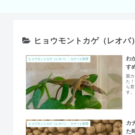
ヒョウモントカゲ（レオパ
わ
ヒョウモントカゲ（レオパ）・カナヘビ飼育
す
親カ
た！
ら育
す。
カ
ヒョウモントカゲ（レオパ）・カナヘビ飼育
た