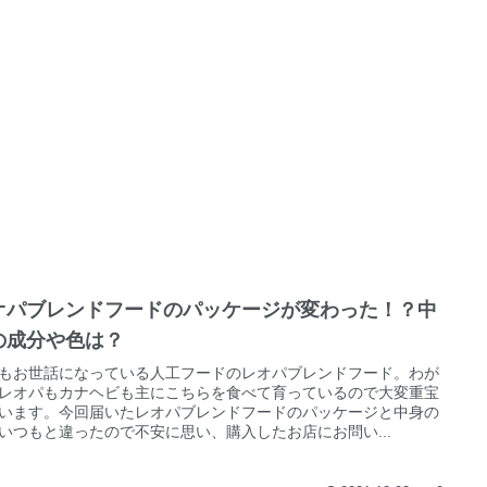
オパブレンドフードのパッケージが変わった！？中
の成分や色は？
もお世話になっている人工フードのレオパブレンドフード。わが
レオパもカナヘビも主にこちらを食べて育っているので大変重宝
います。今回届いたレオパブレンドフードのパッケージと中身の
いつもと違ったので不安に思い、購入したお店にお問い...