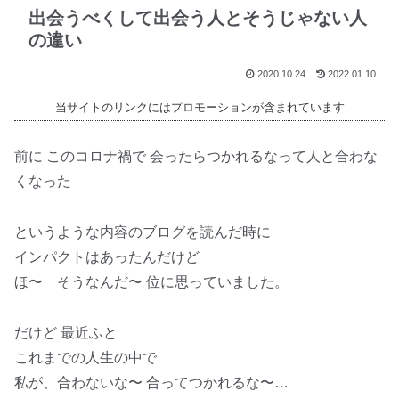
出会うべくして出会う人とそうじゃない人
の違い
2020.10.24
2022.01.10
当サイトのリンクにはプロモーションが含まれています
前に このコロナ禍で 会ったらつかれるなって人と合わな
くなった
というような内容のブログを読んだ時に
インパクトはあったんだけど
ほ〜 そうなんだ〜 位に思っていました。
だけど 最近ふと
これまでの人生の中で
私が、合わないな〜 合ってつかれるな〜…