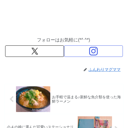
フォローはお気軽に(*^ ^*)
ふんわりマグママ
お手軽で温まる♪新鮮な魚介類を使った海
鮮ラーメン
小４の娘に選んだ可愛いステーショナリ