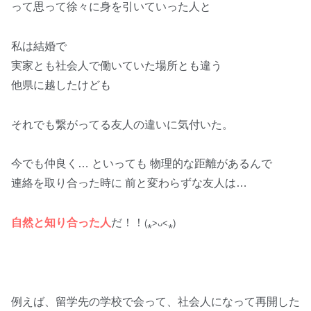
って思って徐々に身を引いていった人と
私は結婚で
実家とも社会人で働いていた場所とも違う
他県に越したけども
それでも繋がってる友人の違いに気付いた。
今でも仲良く… といっても 物理的な距離があるんで
連絡を取り合った時に 前と変わらずな友人は…
自然と知り合った人
だ！！
(
⁎˃ᴗ˂⁎
)
例えば、留学先の学校で会って、社会人になって再開した