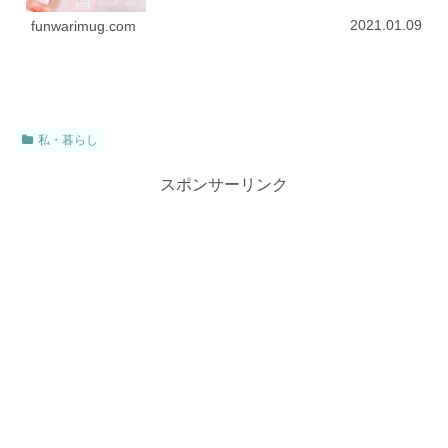
ません。でも、今日は抱きしめたま...
2021.01.09
funwarimug.com
私・暮らし
スポンサーリンク