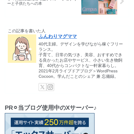
ーと子供たちへの本
この記事を書いた人
ふんわりマグママ
40代主婦。デザインを学びながら稼ぐフリー
ランス。
子育て、日常の気づき、美容、おすすめでき
る良かったお店やサービス、小さい生き物飼
育、40代からコンパクトな一軒家暮らし。
2021年2月ライブドアブログ＞WordPress
Cocoon。学んだことのシェア 兼 忘備録。
PR⚪︎当ブログ使用中のXサーバー♪