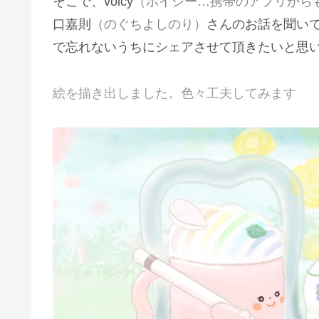
そこで、voicy
（ボイシー…携帯のアプリから
口嘉則
（のぐちよしのり）
さんのお話を聞い
で忘れないうちにシェアさせて頂きたいと思
絵を描き出しました。色々工夫してみます