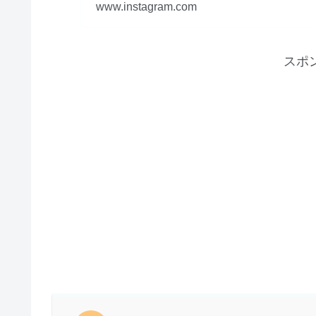
www.instagram.com
スポ