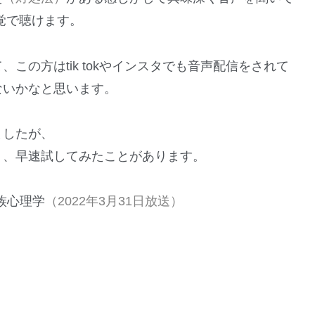
感覚で聴けます。
この方はtik tokやインスタでも音声配信をされて
ないかなと思います。
ましたが、
り、早速試してみたことがあります。
族心理学
（2022年3月31日放送）