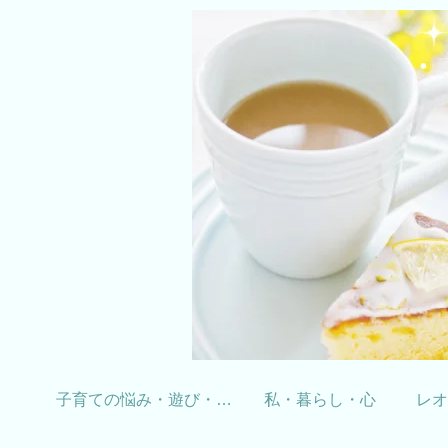
子育ての悩み・遊び・学習
私・暮らし・心
レオ