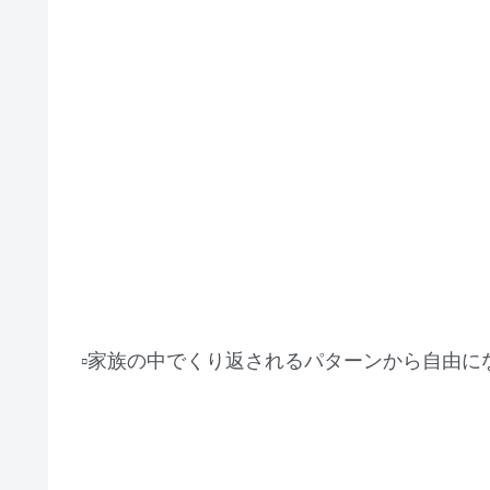
▫️家族の中でくり返されるパターンから自由に