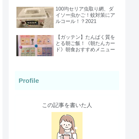
100均セリア虫取り網、ダ
イソー虫かご！蚊対策にア
ルコール！？2021
【ガッテン】たんぱく質を
とる朝ご飯！《朝たんカー
ド》朝食おすすめメニュー
Profile
この記事を書いた人