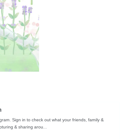
m
ram. Sign in to check out what your friends, family &
turing & sharing arou...