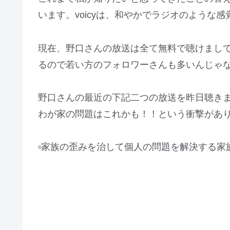
います。voicyは、和やかでラジオのような
現在、野口さんの放送は全て無料で聴けまして、
るので若い方のフォロワーさんも多いんじゃ
野口さんの最近の下記二つの放送を昨日聴き
わが家の問題はこれかも！！という衝撃があ
▫️家族の歪みを治して個人の問題を解決する家