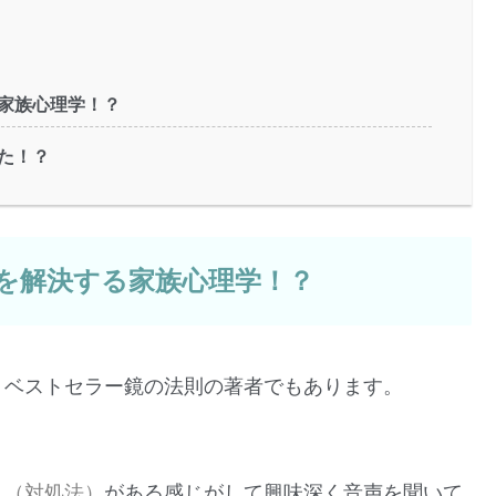
家族心理学！？
た！？
を解決する家族心理学！？
。ベストセラー鏡の法則の著者でもあります。
え
（対処法）
がある感じがして興味深く音声を聞いて