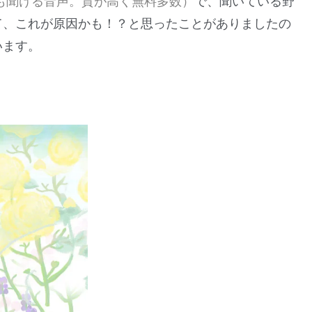
も聞ける音声。質が高く無料多数）
で、聞いている野
て、これが原因かも！？と思ったことがありましたの
います。