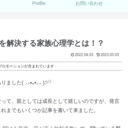
Profile
お問い合わせ
を解決する家族心理学とは！？
2022.04.03
2023.03.03
プロモーションが含まれています
 ⸝⸝•ᴗ•⸝⸝ )੭⁾⁾
なって、親としては成長として嬉しいのですが、発言
これまでもいくつか記事を書いて来ました。