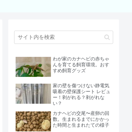
わが家のカナヘビの赤ちゃ
んを育てる飼育環境。おす
すめ飼育グッズ
家の壁を傷つけない静電気
吸着の壁保護シート レビュ
ー！剥がれる？剥がれな
い？
カナヘビの交尾〜産卵の回
数。生まれるまでにかかっ
た時間と生まれたての様子