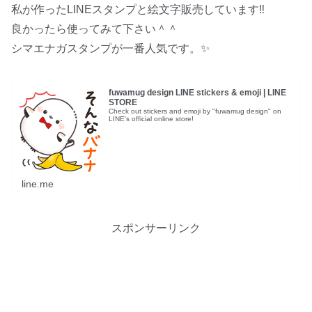
私が作ったLINEスタンプと絵文字販売しています‼︎
良かったら使ってみて下さい＾＾
シマエナガスタンプが一番人気です。✨
fuwamug design LINE stickers & emoji | LINE
STORE
Check out stickers and emoji by "fuwamug design" on
LINE's official online store!
line.me
スポンサーリンク