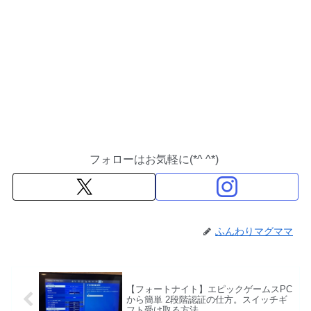
フォローはお気軽に(*^ ^*)
ふんわりマグママ
【フォートナイト】エピックゲームスPC
から簡単 2段階認証の仕方。スイッチギ
フト受け取る方法