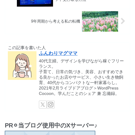
9年周期から考える私の転機
この記事を書いた人
ふんわりマグママ
40代主婦。デザインを学びながら稼ぐフリー
ランス。
子育て、日常の気づき、美容、おすすめでき
る良かったお店やサービス、小さい生き物飼
育、40代からコンパクトな一軒家暮らし。
2021年2月ライブドアブログ＞WordPress
Cocoon。学んだことのシェア 兼 忘備録。
PR⚪︎当ブログ使用中のXサーバー♪