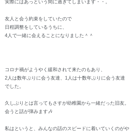
実際にはあっという間に過ぎてしまいます・・。
友人と会う約束をしていたので
日程調整をしているうちに、
4人で一緒に会えることになりました＾＾
コロナ禍がようやく緩和されて来たのもあり、
2人は数年ぶりに会う友達、1人は十数年ぶりに会う友達
でした。
久しぶりとは言ってもさすが幼稚園から一緒だった旧友。
会うと話が弾みます🎶
私はというと、みんなの話のスピードに着いていくのがや