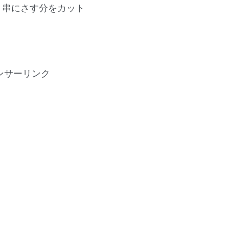
 串にさす分をカット
ンサーリンク