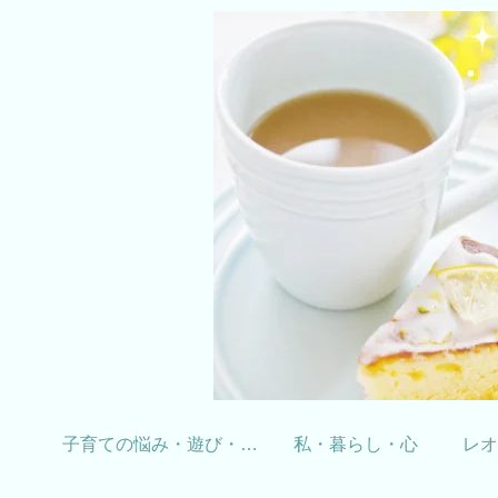
子育ての悩み・遊び・学習
私・暮らし・心
レオ