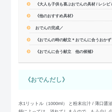
《大人も子供も喜ぶおでんの具材 / レシピ 
《他のおすすめ具材》
おでんの完成／
《おでんの時の献立＊おでんに合うおかず 
《おでんに合う献立 他の候補》
《おでんだし》
水1リットル（1000ml） と粉末出汁 / 薄口
鍋によっては、溢れてしまうので、もう少し