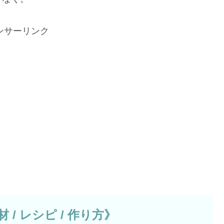
ンサーリンク
/ レシピ / 作り方》