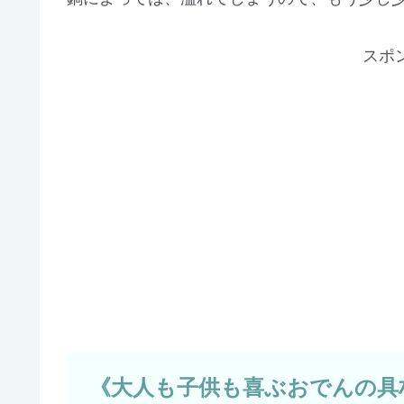
スポ
《大人も子供も喜ぶおでんの具材 