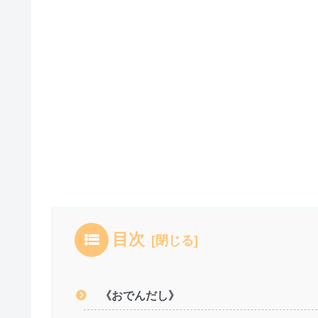
目次
《おでんだし》