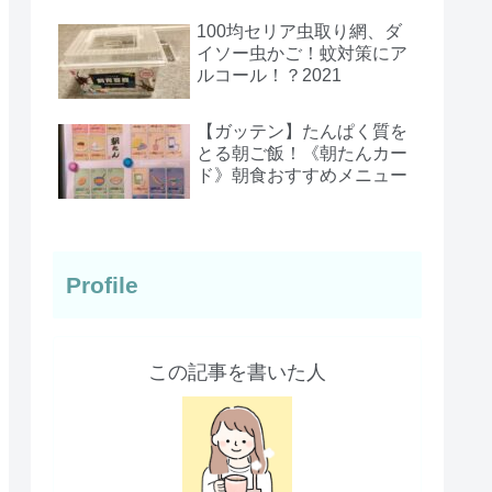
100均セリア虫取り網、ダ
イソー虫かご！蚊対策にア
ルコール！？2021
【ガッテン】たんぱく質を
とる朝ご飯！《朝たんカー
ド》朝食おすすめメニュー
Profile
この記事を書いた人