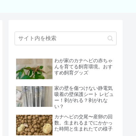
わが家のカナヘビの赤ちゃ
んを育てる飼育環境。おす
すめ飼育グッズ
家の壁を傷つけない静電気
吸着の壁保護シート レビュ
ー！剥がれる？剥がれな
い？
カナヘビの交尾〜産卵の回
数。生まれるまでにかかっ
た時間と生まれたての様子