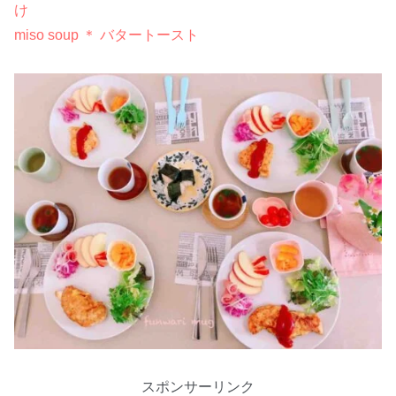
け
miso soup ＊ バタートースト
スポンサーリンク