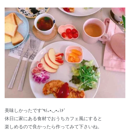
美味しかったです‘٩꒰｡•◡•｡꒱۶’
休日に家にある食材でおうちカフェ風にすると
楽しめるので良かったら作ってみて下さいね。