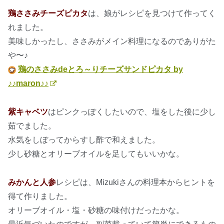
鶏ささみチーズピカタ
は、娘がレシピを見つけて作ってく
れました。
美味しかったし、ささみがメイン料理になるのでありがた
や〜♪
鶏のささみdeとろ～りチーズサンドピカタ by
♪♪maron♪♪
紫キャベツ
はピンクっぽくしたいので、塩をした後に少し
茹でました。
水気をしぼってからすし酢で和えました。
少し砂糖とオリーブオイルを足してもいいかな。
みかんと人参
レシピは、Mizukiさんの料理本からヒントを
得て作りました。
オリーブオイル・塩・砂糖の味付けだったかな。