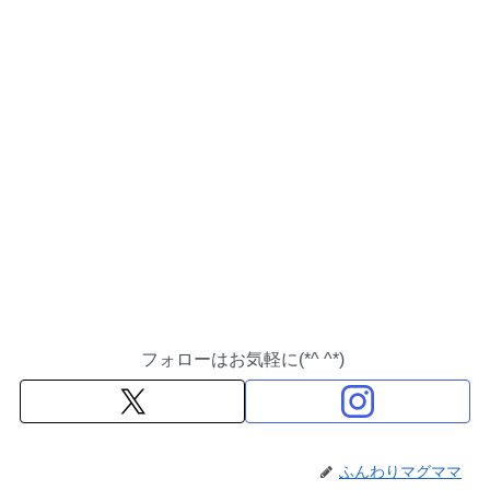
フォローはお気軽に(*^ ^*)
ふんわりマグママ