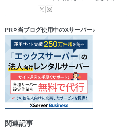
PR⚪︎当ブログ使用中のXサーバー♪
関連記事