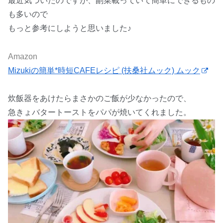
最近気づいたのですが、副菜載っていて簡単にできるもの
も多いので
もっと参考にしようと思いました♪
Amazon
Mizukiの簡単*時短CAFEレシピ (扶桑社ムック) ムック
炊飯器をあけたらまさかのご飯が少なかったので、
急きょバタートーストをパパが焼いてくれました。