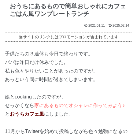
おうちにあるもので簡単おしゃれにカフェ
ごはん風ワンプレートランチ
2021.01.11
2025.02.14
当サイトのリンクにはプロモーションが含まれています
子供たちの３連休も今日で終わりです。
パパは昨日だけ休みでした。
私も色々やりたいことがあったのですが、
あっという間に時間が過ぎてしまいます。
娘とcookingしたのですが、
せっかくなら
家にあるものでオシャレに作ってみよう♪
と
おうちカフェ風
にしました。
11月からTwitterを始めて投稿しながら色々勉強になるの